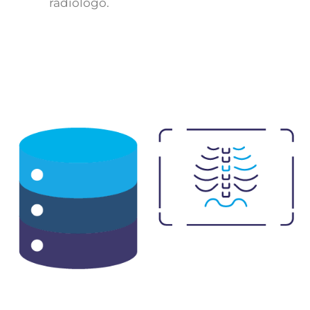
radiólogo.