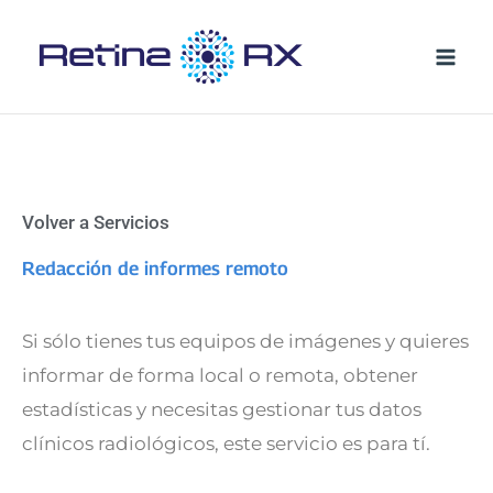
Ir
al
contenido
RIS PACS cloud – Redacción informes remoto
Volver a Servicios
Redacción de informes remoto
Si sólo tienes tus equipos de imágenes y quieres
informar de forma local o remota, obtener
estadísticas y necesitas gestionar tus datos
clínicos radiológicos, este servicio es para tí.